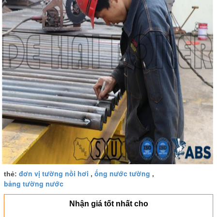
đơn vị tường nồi hơi
ống nước tường
thẻ:
,
,
bảng tường nước
Nhận giá tốt nhất cho