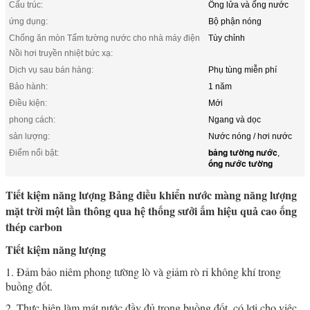
Cấu trúc:
Ống lửa và ống nước
ứng dụng:
Bộ phận nóng
Chống ăn mòn Tấm tường nước cho nhà máy điện
Tùy chỉnh
Nồi hơi truyền nhiệt bức xạ:
Dịch vụ sau bán hàng:
Phụ tùng miễn phí
Bảo hành:
1 năm
Điều kiện:
Mới
phong cách:
Ngang và dọc
sản lượng:
Nước nóng / hơi nước
bảng tường nước
Điểm nổi bật:
,
ống nước tường
Tiết kiệm năng lượng Bảng điều khiển nước màng năng lượng
mặt trời một lần thông qua hệ thống sưởi ấm hiệu quả cao ống
thép carbon
Tiết kiệm năng lượng
1. Đảm bảo niêm phong tường lò và giảm rò rỉ không khí trong
buồng đốt.
2. Thực hiện làm mát nước đầy đủ trong buồng đốt, có lợi cho việc