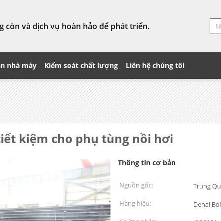
 còn và dịch vụ hoàn hảo để phát triển.
n nhà máy
Kiểm soát chất lượng
Liên hệ chúng tôi
tiết kiệm cho phụ tùng nồi hơi
Thông tin cơ bản
Nguồn gốc:
Trung Qu
Hàng hiệu:
Dehai Boi