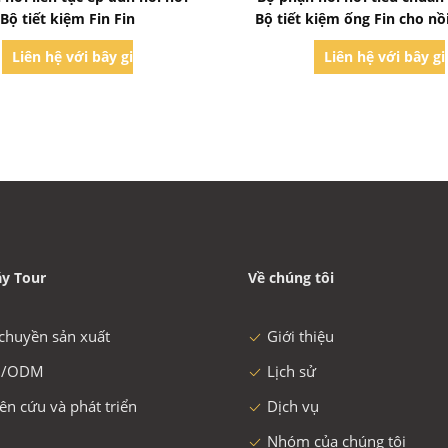
Bộ tiết kiệm Fin Fin
Bộ tiết kiệm ống Fin cho nồ
than
Liên hệ với bây giờ
Liên hệ với bây g
y Tour
Về chúng tôi
chuyền sản xuất
Giới thiệu
/ODM
Lịch sử
ên cứu và phát triển
Dịch vụ
Nhóm của chúng tôi