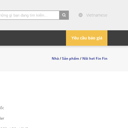
Vietnamese
Yêu cầu báo giá
Nhà
/
Sản phẩm
/
Nồi hơi Fin Fin
ốc
ler