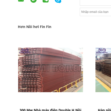
Hơn Nồi hơi Fin Fin
Bad Request
300 Mw Nhà máy điện Double H Nồi
Hàn nồi