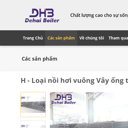
Chất lượng cao cho sự sống
Trang Chủ
Các sản phẩm
Về chúng tôi
Tham qua
Các sản phẩm
H - Loại nồi hơi vuông Vây ống 