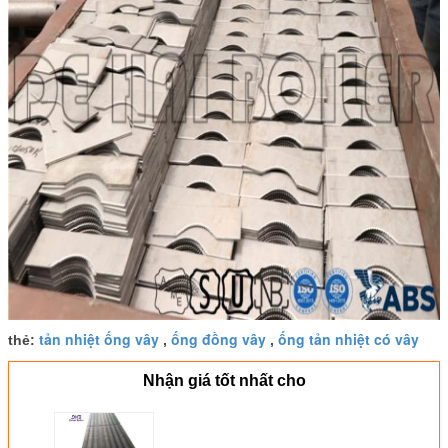
tản nhiệt ống vây
ống đồng vây
ống tản nhiệt có vây
thẻ:
,
,
Nhận giá tốt nhất cho